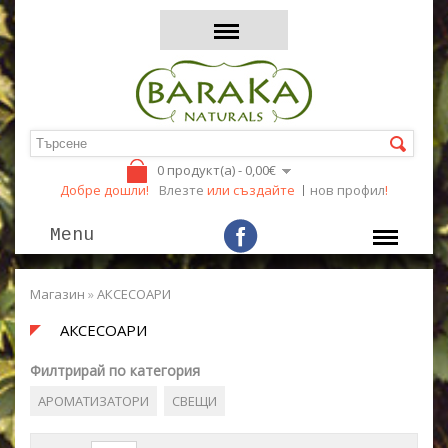
0 продукт(а) - 0,00€
Добре дошли!
Влезте
или създайте
нов профил
!
Menu
Магазин
»
АКСЕСОАРИ
АКСЕСОАРИ
Филтрирай по категория
АРОМАТИЗАТОРИ
СВЕЩИ